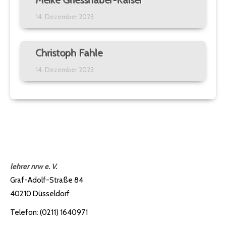
14. Dezember 2023
Christoph Fahle
14. Dezember 2023
lehrer nrw e. V.
Graf-Adolf-Straße 84
40210 Düsseldorf
Telefon: (0211) 1640971