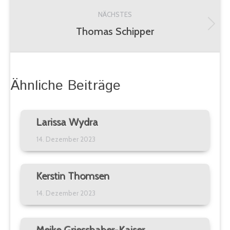
Beitrag:
NÄCHSTES
Thomas Schipper
Nächster
Beitrag:
Ähnliche Beiträge
Larissa Wydra
14. Dezember 2023
Kerstin Thomsen
14. Dezember 2023
Meike Griesshaber-Kaiser