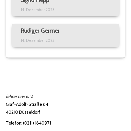
14. Dezember 2023
Rüdiger Germer
14. Dezember 2023
lehrer nrw e. V.
Graf-Adolf-Straße 84
40210 Düsseldorf
Telefon: (0211) 1640971