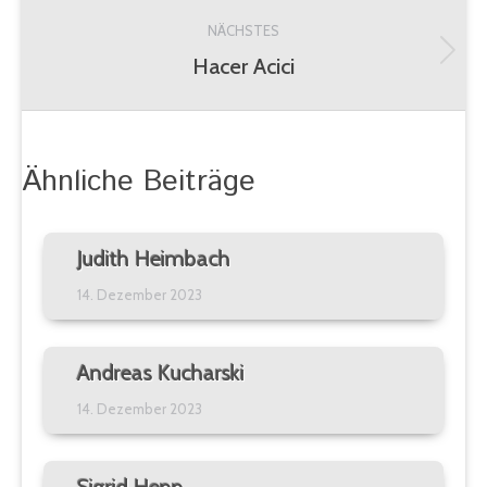
Beitrag:
NÄCHSTES
Hacer Acici
Nächster
Beitrag:
Ähnliche Beiträge
Judith Heimbach
14. Dezember 2023
Andreas Kucharski
14. Dezember 2023
Sigrid Hepp