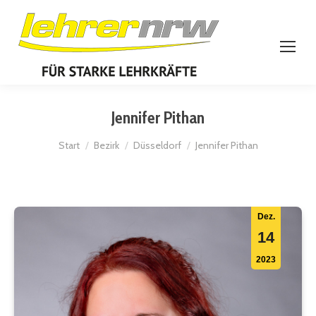
Jennifer Pithan
Sie befinden sich hier:
Start
Bezirk
Düsseldorf
Jennifer Pithan
Dez.
14
2023